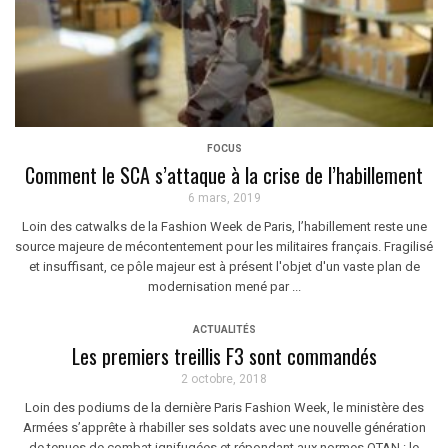
FOCUS
Comment le SCA s’attaque à la crise de l’habillement
6 mars, 2019
Loin des catwalks de la Fashion Week de Paris, l’habillement reste une
source majeure de mécontentement pour les militaires français. Fragilisé
et insuffisant, ce pôle majeur est à présent l'objet d'un vaste plan de
modernisation mené par ...
ACTUALITÉS
Les premiers treillis F3 sont commandés
2 octobre, 2018
Loin des podiums de la dernière Paris Fashion Week, le ministère des
Armées s’apprête à rhabiller ses soldats avec une nouvelle génération
de tenues de combat ignifugées et répondant aux normes OTAN : le