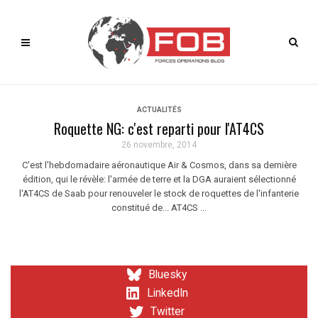
ACTUALITÉS
Roquette NG: c'est reparti pour l'AT4CS
26 novembre, 2014
C'est l'hebdomadaire aéronautique Air & Cosmos, dans sa dernière
édition, qui le révèle: l'armée de terre et la DGA auraient sélectionné
l'AT4CS de Saab pour renouveler le stock de roquettes de l'infanterie
constitué de... AT4CS ...
Bluesky
LinkedIn
Twitter