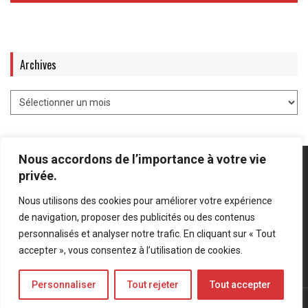
Archives
Nous accordons de l’importance à votre vie
privée.
Nous utilisons des cookies pour améliorer votre expérience
Mentions légales
-
Politique de confidentialité
de navigation, proposer des publicités ou des contenus
personnalisés et analyser notre trafic. En cliquant sur « Tout
Bluesky
LinkedIn
Twitter
accepter », vous consentez à l’utilisation de cookies.
Personnaliser
Tout rejeter
Tout accepter
© Forces Operations Blog - 2022