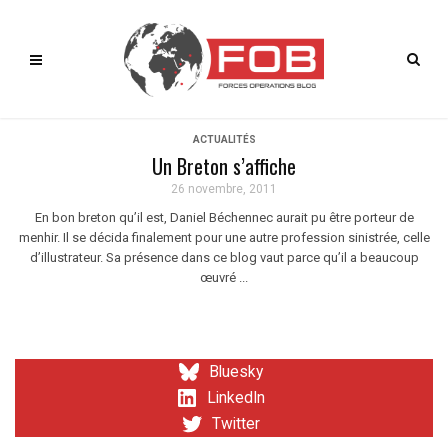
ACTUALITÉS
Un Breton s’affiche
26 novembre, 2011
En bon breton qu’il est, Daniel Béchennec aurait pu être porteur de
menhir. Il se décida finalement pour une autre profession sinistrée, celle
d’illustrateur. Sa présence dans ce blog vaut parce qu’il a beaucoup
œuvré ...
Bluesky
LinkedIn
Twitter