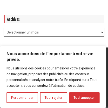
Archives
Nous accordons de l’importance à votre vie
privée.
Nous utilisons des cookies pour améliorer votre expérience
Mentions légales
-
Politique de confidentialité
de navigation, proposer des publicités ou des contenus
personnalisés et analyser notre trafic. En cliquant sur « Tout
Bluesky
LinkedIn
Twitter
accepter », vous consentez à l’utilisation de cookies.
Personnaliser
Tout rejeter
Tout accepter
© Forces Operations Blog - 2022