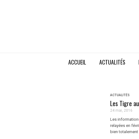
ACCUEIL
ACTUALITÉS
ACTUALITÉS
Les Tigre au
24 mai, 2016
Les informations
relayées en févr
bien totalement o