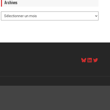
Archives
Bluesky
LinkedI
Twitt