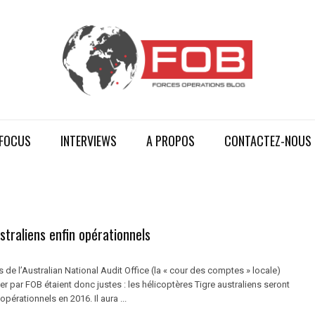
FOCUS
INTERVIEWS
A PROPOS
CONTACTEZ-NOUS
straliens enfin opérationnels
 de l’Australian National Audit Office (la « cour des comptes » locale)
ier par FOB étaient donc justes : les hélicoptères Tigre australiens seront
pérationnels en 2016. Il aura ...