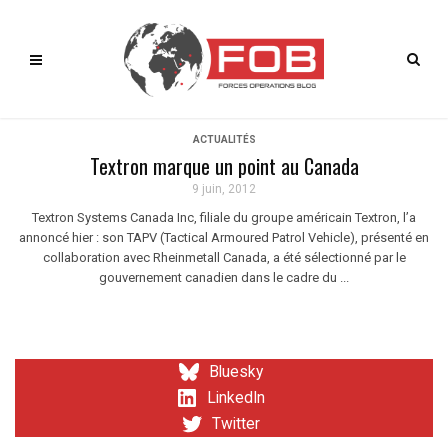
ACTUALITÉS
Textron marque un point au Canada
9 juin, 2012
Textron Systems Canada Inc, filiale du groupe américain Textron, l’a
annoncé hier : son TAPV (Tactical Armoured Patrol Vehicle), présenté en
collaboration avec Rheinmetall Canada, a été sélectionné par le
gouvernement canadien dans le cadre du ...
Bluesky
LinkedIn
Twitter