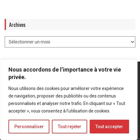
Archives
Nous accordons de l’importance à votre vie
privée.
Nous utilisons des cookies pour améliorer votre expérience
Mentions légales
-
Politique de confidentialité
de navigation, proposer des publicités ou des contenus
personnalisés et analyser notre trafic. En cliquant sur « Tout
Bluesky
LinkedIn
Twitter
accepter », vous consentez à l’utilisation de cookies.
Personnaliser
Tout rejeter
Tout accepter
© Forces Operations Blog - 2022