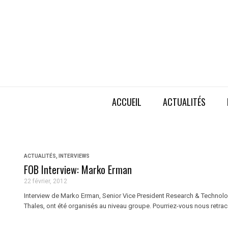
ACCUEIL
ACTUALITÉS
ACTUALITÉS
,
INTERVIEWS
FOB Interview: Marko Erman
22 février, 2012
Interview de Marko Erman, Senior Vice President Research & Technolo
Thales, ont été organisés au niveau groupe. Pourriez-vous nous retracer