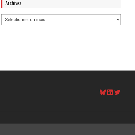
Archives
Bluesky
LinkedI
Twitt