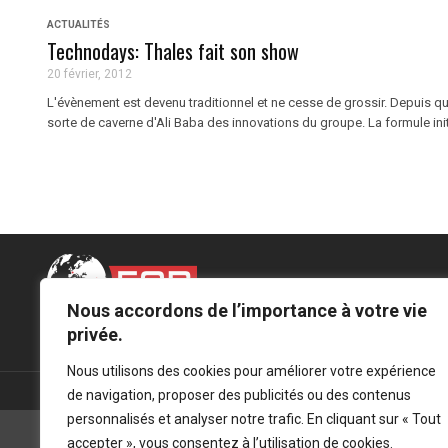
ACTUALITÉS
Technodays: Thales fait son show
20 février, 2012
L'évènement est devenu traditionnel et ne cesse de grossir. Depuis
sorte de caverne d'Ali Baba des innovations du groupe. La formule initi
Nous accordons de l’importance à votre vie
Mentions légales
-
Politique de confidentialité
privée.
Nous utilisons des cookies pour améliorer votre expérience
de navigation, proposer des publicités ou des contenus
personnalisés et analyser notre trafic. En cliquant sur « Tout
accepter », vous consentez à l’utilisation de cookies.