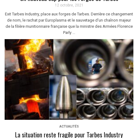
12 octobre, 2021
Exit Tarbes Industry, place aux forges de Tarbes. Derrière ce changement
de nom, le rachat par Europlasma et le sauvetage d'un chaînon majeur
de la filière munitionnaire française que la ministre des Armées Florence
Parly ...
ACTUALITÉS
La situation reste fragile pour Tarbes Industry