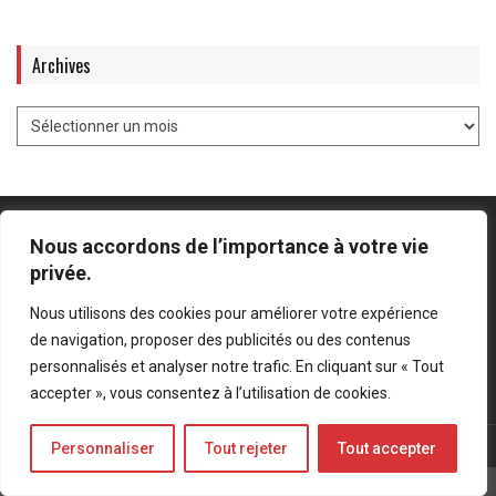
Archives
Nous accordons de l’importance à votre vie
privée.
Mentions légales
-
Politique de confidentialité
Nous utilisons des cookies pour améliorer votre expérience
de navigation, proposer des publicités ou des contenus
Bluesky
LinkedIn
Twitter
personnalisés et analyser notre trafic. En cliquant sur « Tout
accepter », vous consentez à l’utilisation de cookies.
© Forces Operations Blog - 2022
Personnaliser
Tout rejeter
Tout accepter