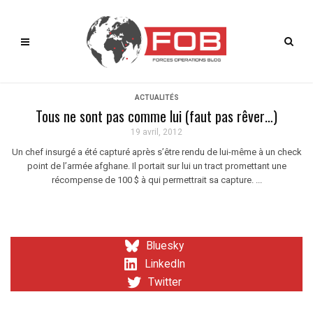
ACTUALITÉS
Tous ne sont pas comme lui (faut pas rêver…)
19 avril, 2012
Un chef insurgé a été capturé après s’être rendu de lui-même à un check
point de l’armée afghane. Il portait sur lui un tract promettant une
récompense de 100 $ à qui permettrait sa capture. ...
Bluesky
LinkedIn
Twitter