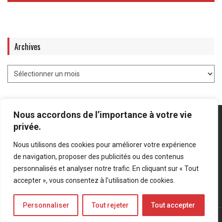
Archives
Nous accordons de l’importance à votre vie
privée.
Nous utilisons des cookies pour améliorer votre expérience
Mentions légales
-
Politique de confidentialité
de navigation, proposer des publicités ou des contenus
personnalisés et analyser notre trafic. En cliquant sur « Tout
Bluesky
LinkedIn
Twitter
accepter », vous consentez à l’utilisation de cookies.
Personnaliser
Tout rejeter
Tout accepter
© Forces Operations Blog - 2022