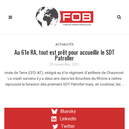
ACTUALITÉS
Au 61e RA, tout est prêt pour accueillir le SDT
Patroller
29 novembre, 2021
rmée de Terre (CFD-AT), intégré au 61e régiment d'artillerie de Chaumont.
Le crash survenu il y a deux ans dans les Bouches-du-Rhône a certes
repoussé la livraison des premiers SDT Patroller mais, en coulisse, les ...
Bluesky
LinkedIn
Twitter