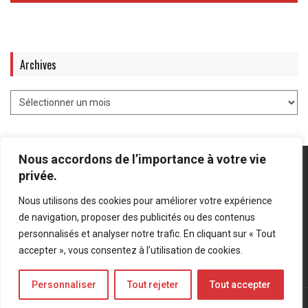
Archives
Nous accordons de l’importance à votre vie
privée.
Nous utilisons des cookies pour améliorer votre expérience
Mentions légales
-
Politique de confidentialité
de navigation, proposer des publicités ou des contenus
personnalisés et analyser notre trafic. En cliquant sur « Tout
Bluesky
LinkedIn
Twitter
accepter », vous consentez à l’utilisation de cookies.
Personnaliser
Tout rejeter
Tout accepter
© Forces Operations Blog - 2022