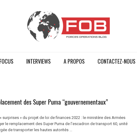
FOCUS
INTERVIEWS
A PROPOS
CONTACTEZ-NOUS
placement des Super Puma “gouvernementaux”
« surprises » du projet de loi de finances 2022 : le ministère des Armées
ger le remplacement des Super Puma de l’escadron de transport 60, unité
e de transporter les hautes autorités ...