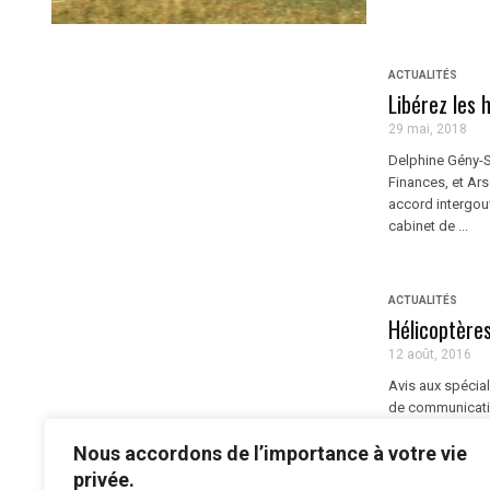
ACTUALITÉS
Libérez les 
29 mai, 2018
Delphine Gény-S
Finances, et Ars
accord intergouv
cabinet de ...
ACTUALITÉS
Hélicoptères
12 août, 2016
Avis aux spécial
de communicatio
6 août sur le sit
Nous accordons de l’importance à votre vie
privée.