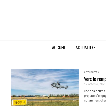
ACCUEIL
ACTUALITÉS
ACTUALITÉS
Vers le rem
12 octobre, 2021
une des petites 
projette d'enga
notamment chargé