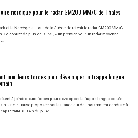
ctoire nordique pour le radar GM200 MM/C de Thales
rk et la Norvège, au tour de la Suède de retenir le radar GM200 MM/C
s. Ce contrat de plus de 91 M€, « un premier pour un radar moyenne
...
nt unir leurs forces pour développer la frappe longue
emain
rêtent à joindre leurs forces pour développer la frappe longue portée
ain. Une initiative proposée par la France qui doit notamment conduire à
capacitaire au sein du pilier ...