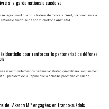
livré à la garde nationale suédoise
en région nordique pour le droniste français Parrot, qui commence à
e nationale suédoise de son microdrone Anafi USA.
résidentielle pour renforcer le partenariat de défense
ois
nse et renouvellement du partenariat stratégique bilatéral sont au menu
État du président de la République la semaine prochaine en Suède.
ons de l’Akeron MP engagées en franco-suédois