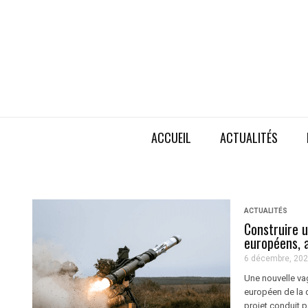
ACCUEIL
ACTUALITÉS
ACTUALITÉS
Construire u
européens, a
6 décembre, 20
Une nouvelle va
européen de la d
projet conduit p