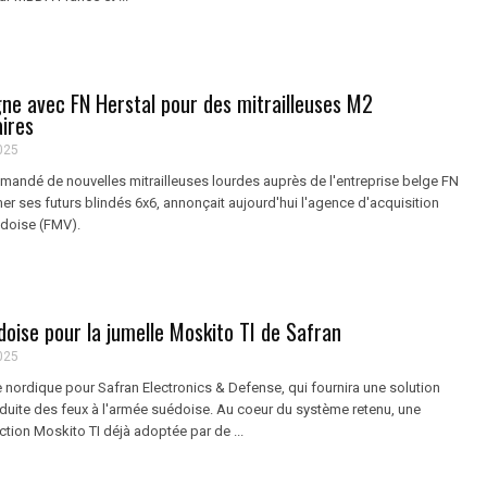
gne avec FN Herstal pour des mitrailleuses M2
ires
025
andé de nouvelles mitrailleuses lourdes auprès de l'entreprise belge FN
er ses futurs blindés 6x6, annonçait aujourd'hui l'agence d'acquisition
doise (FMV).
doise pour la jumelle Moskito TI de Safran
025
e nordique pour Safran Electronics & Defense, qui fournira une solution
nduite des feux à l'armée suédoise. Au coeur du système retenu, une
ction Moskito TI déjà adoptée par de ...