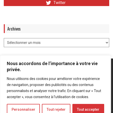
Twitter
Archives
Nous accordons de l’importance à votre vie
privée.
Nous utilisons des cookies pour améliorer votre expérience
Mentions légales
-
Politique de confidentialité
de navigation, proposer des publicités ou des contenus
personnalisés et analyser notre trafic. En cliquant sur « Tout
Bluesky
LinkedIn
Twitter
accepter », vous consentez à l’utilisation de cookies.
Personnaliser
Tout rejeter
Tout accepter