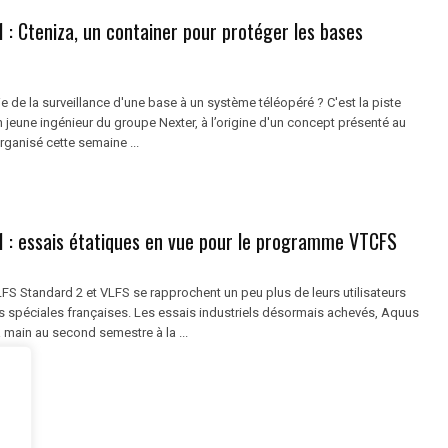
: Cteniza, un container pour protéger les bases
ie de la surveillance d'une base à un système téléopéré ? C'est la piste
jeune ingénieur du groupe Nexter, à l’origine d'un concept présenté au
ganisé cette semaine ...
 : essais étatiques en vue pour le programme VTCFS
FS Standard 2 et VLFS se rapprochent un peu plus de leurs utilisateurs
ces spéciales françaises. Les essais industriels désormais achevés, Aquus
 main au second semestre à la ...