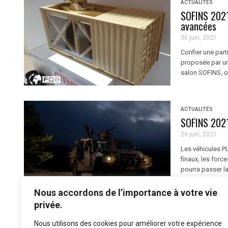
ACTUALITÉS
SOFINS 2021 
avancées
30 juin, 2021
Confier une part
proposée par un 
salon SOFINS, or
ACTUALITÉS
SOFINS 2021
29 juin, 2021
Les véhicules PL
finaux, les for
pourra passer la
Nous accordons de l’importance à votre vie
privée.
Nous utilisons des cookies pour améliorer votre expérience