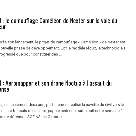
 : le camouflage Caméléon de Nexter sur la voie du
eur
rès son lancement, le projet de camouflage « Caméléon » de Nexter est
nouvelle phase de développement. Exit le modèle réduit, la technologie a
ogressé que pour constituer des ...
 : Aeromapper et son drone Noctua à l’assaut du
ense
 en seulement deux ans, parfaitement réalisé la navette du civil vers le
écialiste français de la cartographie aérienne participait cette semaine à
n de défense - SOFINS, en Gironde ...