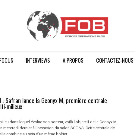
FOCUS
INTERVIEWS
A PROPOS
CONTACTEZ-NOUS
 : Safran lance la Geonyx M, première centrale
lti-milieux
milieu dans lequel évolue son porteur, voilà l'objectif de la Geonyx M
n mercredi dernier à l'occasion du salon SOFINS. Cette centrale de
ielle combine au sein d'un même boîtier ...