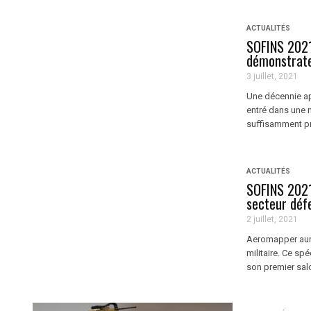
ACTUALITÉS
SOFINS 2021
démonstrat
3 juillet, 2021
Une décennie ap
entré dans une 
suffisamment pr
ACTUALITÉS
SOFINS 2021
secteur déf
2 juillet, 2021
Aeromapper aura,
militaire. Ce sp
son premier salo