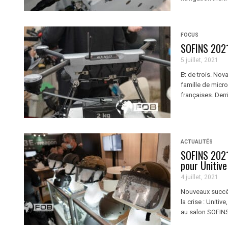
FOCUS
SOFINS 2021
5 juillet, 2021
Et de trois. No
famille de micro
françaises. Derr
ACTUALITÉS
SOFINS 2021
pour Unitive
4 juillet, 2021
Nouveaux succès
la crise : Uniti
au salon SOFINS