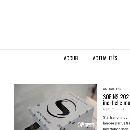
ACCUEIL
ACTUALITÉS
ACTUALITÉS
SOFINS 2021
inertielle mu
6 juillet, 2021
S'affranchir du 
lancée par Safra
navigation inert