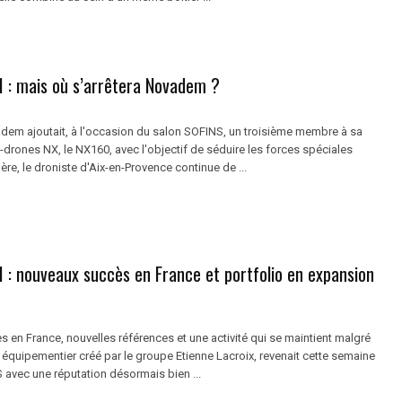
 : mais où s’arrêtera Novadem ?
vadem ajoutait, à l'occasion du salon SOFINS, un troisième membre à sa
-drones NX, le NX160, avec l'objectif de séduire les forces spéciales
ière, le droniste d'Aix-en-Provence continue de ...
 : nouveaux succès en France et portfolio en expansion
 en France, nouvelles références et une activité qui se maintient malgré
ve, équipementier créé par le groupe Etienne Lacroix, revenait cette semaine
 avec une réputation désormais bien ...