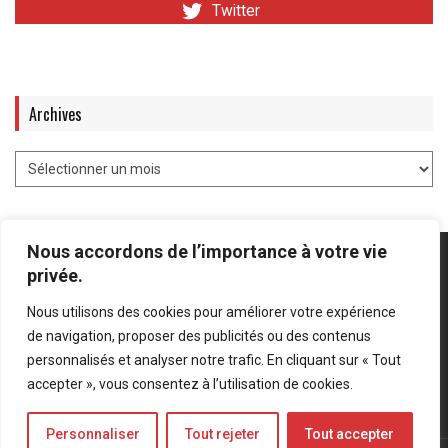
Twitter
Archives
Nous accordons de l’importance à votre vie
privée.
Nous utilisons des cookies pour améliorer votre expérience
Mentions légales
-
Politique de confidentialité
de navigation, proposer des publicités ou des contenus
personnalisés et analyser notre trafic. En cliquant sur « Tout
Bluesky
LinkedIn
Twitter
accepter », vous consentez à l’utilisation de cookies.
Personnaliser
Tout rejeter
Tout accepter