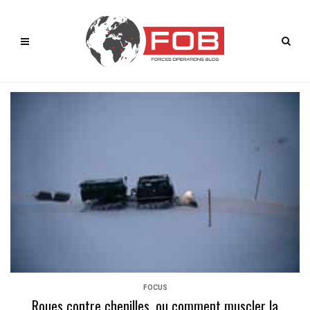
FOCUS
Roues contre chenilles, ou comment muscler la