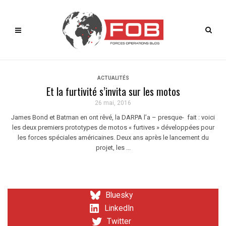
ACTUALITÉS
Et la furtivité s’invita sur les motos
26 mai, 2016
James Bond et Batman en ont rêvé, la DARPA l’a – presque- fait : voici
les deux premiers prototypes de motos « furtives » développées pour
les forces spéciales américaines. Deux ans après le lancement du
projet, les ...
Bluesky
LinkedIn
Twitter