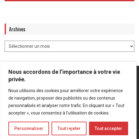
Archives
Nous accordons de l’importance à votre vie
privée.
Nous utilisons des cookies pour améliorer votre expérience
Mentions légales
-
Politique de confidentialité
de navigation, proposer des publicités ou des contenus
personnalisés et analyser notre trafic. En cliquant sur « Tout
Bluesky
LinkedIn
Twitter
accepter », vous consentez à l’utilisation de cookies.
Personnaliser
Tout rejeter
Tout accepter
© Forces Operations Blog - 2022