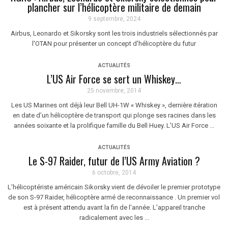
plancher sur l’hélicoptère militaire de demain
9 septembre, 2024
Airbus, Leonardo et Sikorsky sont les trois industriels sélectionnés par
l'OTAN pour présenter un concept d'hélicoptère du futur
ACTUALITÉS
L’US Air Force se sert un Whiskey…
25 novembre, 2014
Les US Marines ont déjà leur Bell UH-1W « Whiskey », dernière itération
en date d’un hélicoptère de transport qui plonge ses racines dans les
années soixante et la prolifique famille du Bell Huey. L’US Air Force ...
ACTUALITÉS
Le S-97 Raider, futur de l’US Army Aviation ?
6 octobre, 2014
L’hélicoptériste américain Sikorsky vient de dévoiler le premier prototype
de son S-97 Raider, hélicoptère armé de reconnaissance . Un premier vol
est à présent attendu avant la fin de l’année. L’appareil tranche
radicalement avec les ...