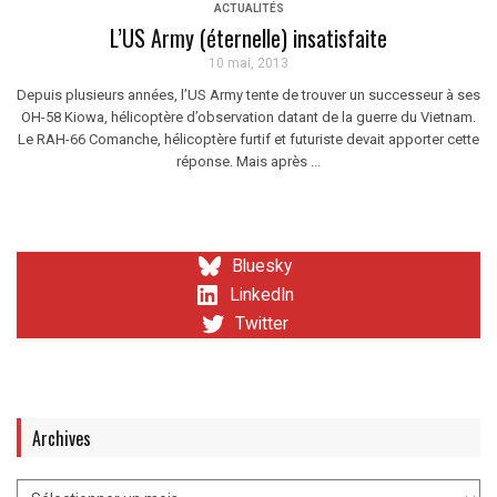
ACTUALITÉS
L’US Army (éternelle) insatisfaite
10 mai, 2013
Depuis plusieurs années, l’US Army tente de trouver un successeur à ses
OH-58 Kiowa, hélicoptère d’observation datant de la guerre du Vietnam.
Le RAH-66 Comanche, hélicoptère furtif et futuriste devait apporter cette
réponse. Mais après ...
Bluesky
LinkedIn
Twitter
Archives