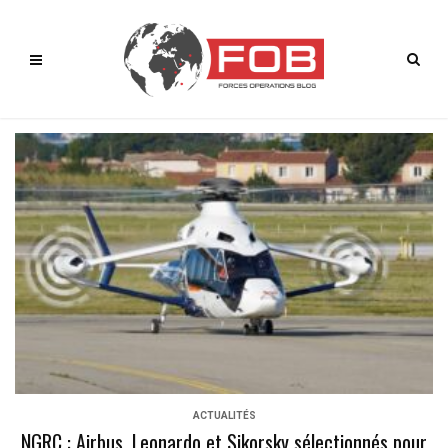
ACTUALITÉS
NGRC : Airbus, Leonardo et Sikorsky sélectionnés pour