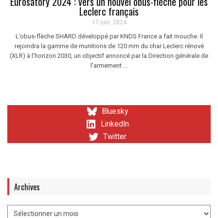
Eurosatory 2024 : vers un nouvel obus-flèche pour les
Leclerc français
17 juin, 2024
L’obus-flèche SHARD développé par KNDS France a fait mouche. Il
rejoindra la gamme de munitions de 120 mm du char Leclerc rénové
(XLR) à l'horizon 2030, un objectif annoncé par la Direction générale de
l'armement ...
Bluesky
LinkedIn
Twitter
Archives