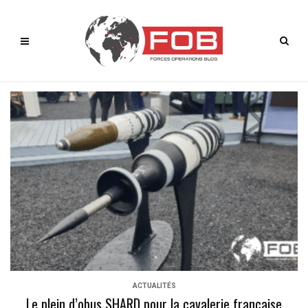
ACTUALITÉS
Le plein d’obus SHARD pour la cavalerie française