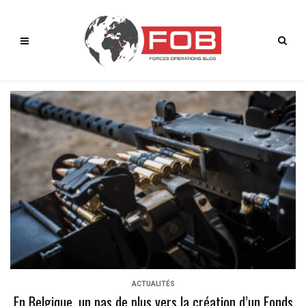
ACTUALITÉS
En Belgique, un pas de plus vers la création d’un Fonds