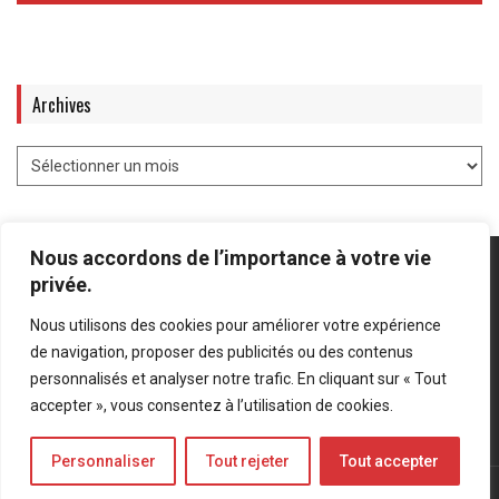
Archives
Nous accordons de l’importance à votre vie
privée.
Nous utilisons des cookies pour améliorer votre expérience
Mentions légales
-
Politique de confidentialité
de navigation, proposer des publicités ou des contenus
personnalisés et analyser notre trafic. En cliquant sur « Tout
Bluesky
LinkedIn
Twitter
accepter », vous consentez à l’utilisation de cookies.
Personnaliser
Tout rejeter
Tout accepter
© Forces Operations Blog - 2022