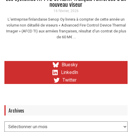
nouveau viseur
16 février, 2026
L'entreprise finlandaise Senop Oy livrera à compter de cette année un
volume non détaillé de viseurs « Advanced Fire Control Device Thermal
Imager » (AFCD TI) aux armées françaises, résultat d'un contrat de plus
de 60 M€ ...
Bluesky
LinkedIn
Twitter
Archives