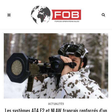
ACTUALITÉS
Les systèmes AT4 F2 et NLAW français renforcés d’un