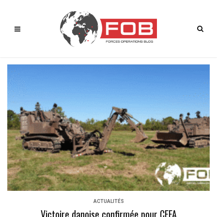
ACTUALITÉS
Victoire danoise confirmée pour CEFA