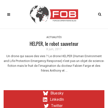
ACTUALITÉS
HELPER, le robot sauveteur
8 juin, 2017
Un drone qui sauve des vies ? Le drone HELPER (Human Environment
and Life Protection Emergency Response) n'est pas un objet de science-
fiction mais le fruit de l’imagination du docteur Fabien Farge et des
frères Anthony et ...
Bluesky
LinkedIn
Twitter