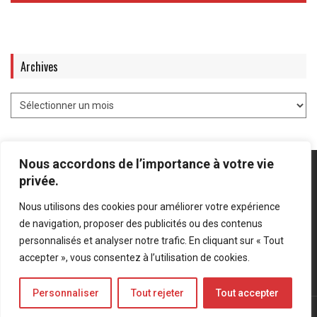
Archives
Nous accordons de l’importance à votre vie
privée.
Nous utilisons des cookies pour améliorer votre expérience
Mentions légales
-
Politique de confidentialité
de navigation, proposer des publicités ou des contenus
personnalisés et analyser notre trafic. En cliquant sur « Tout
Bluesky
LinkedIn
Twitter
accepter », vous consentez à l’utilisation de cookies.
Personnaliser
Tout rejeter
Tout accepter
© Forces Operations Blog - 2022