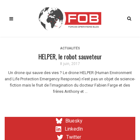
ACTUALITÉS
HELPER, le robot sauveteur
8 juin, 2017
Un drone qui sauve des vies ? Le drone HELPER (Human Environment
and Life Protection Emergency Response) n'est pas un objet de science-
fiction mais le fruit de l’imagination du docteur Fabien Farge et des
frères Anthony et ...
Bluesky
LinkedIn
Twitter