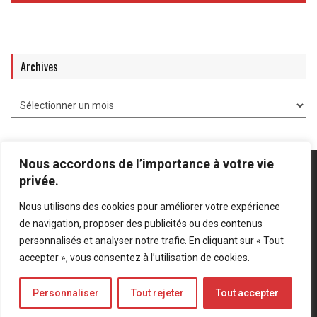
Archives
Nous accordons de l’importance à votre vie
privée.
Nous utilisons des cookies pour améliorer votre expérience
Mentions légales
-
Politique de confidentialité
de navigation, proposer des publicités ou des contenus
personnalisés et analyser notre trafic. En cliquant sur « Tout
Bluesky
LinkedIn
Twitter
accepter », vous consentez à l’utilisation de cookies.
Personnaliser
Tout rejeter
Tout accepter
© Forces Operations Blog - 2022