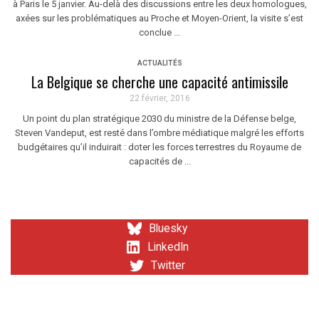
à Paris le 5 janvier. Au-delà des discussions entre les deux homologues,
axées sur les problématiques au Proche et Moyen-Orient, la visite s’est
conclue ...
ACTUALITÉS
La Belgique se cherche une capacité antimissile
22 février, 2016
Un point du plan stratégique 2030 du ministre de la Défense belge,
Steven Vandeput, est resté dans l’ombre médiatique malgré les efforts
budgétaires qu’il induirait : doter les forces terrestres du Royaume de
capacités de ...
Bluesky
LinkedIn
Twitter