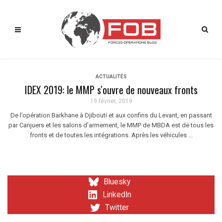
ACTUALITÉS
IDEX 2019: le MMP s'ouvre de nouveaux fronts
19 février, 2019
De l’opération Barkhane à Djibouti et aux confins du Levant, en passant
par Canjuers et les salons d’armement, le MMP de MBDA est de tous les
fronts et de toutes les intégrations. Après les véhicules ...
Bluesky
LinkedIn
Twitter