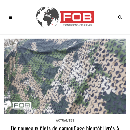
ACTUALITÉS
De nouveaux filets de camouflage bientôt livrés à