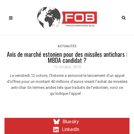
ACTUALITÉS
Avis de marché estonien pour des missiles antichars :
MBDA candidat ?
15 octobre, 2018
Le vendredi 12 octore, l'Estonie a annoncé le lancement d’un appel
d’offres pour un montant 40 millions d’euros visant l’achat de missiles
anti-char. En termes arides tels que traduits de l’estonien, voici ce
qu’indique l’appel ...
Bluesky
LinkedIn