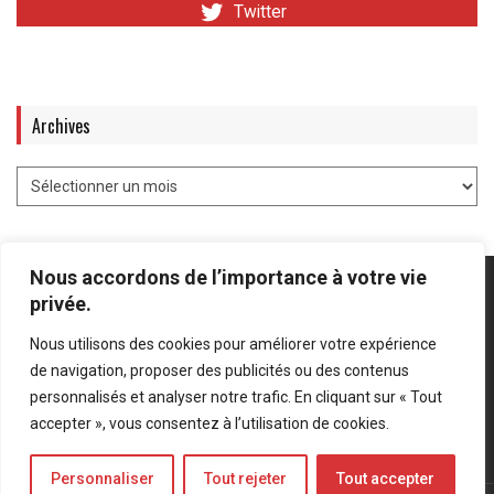
Twitter
Archives
Nous accordons de l’importance à votre vie
privée.
Nous utilisons des cookies pour améliorer votre expérience
Mentions légales
-
Politique de confidentialité
de navigation, proposer des publicités ou des contenus
personnalisés et analyser notre trafic. En cliquant sur « Tout
Bluesky
LinkedIn
Twitter
accepter », vous consentez à l’utilisation de cookies.
Personnaliser
Tout rejeter
Tout accepter