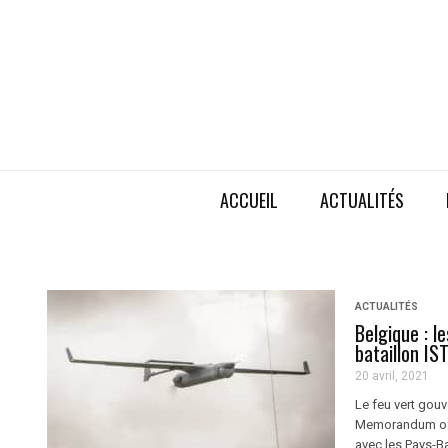
ACCUEIL
ACTUALITÉS
ACTUALITÉS
Belgique : l
bataillon IS
20 avril, 2021
Le feu vert gouv
Memorandum of 
avec les Pays-B