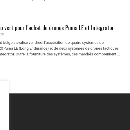
eu vert pour l’achat de drones Puma LE et Integrator
020
 belge a avalisé vendredi l’acquisition de quatre systèmes de
0 Puma LE (Long Endurance) et de deux systèmes de drones tactiques
ntegrator. Outre la fourniture des systèmes, ces marchés comprennent ...