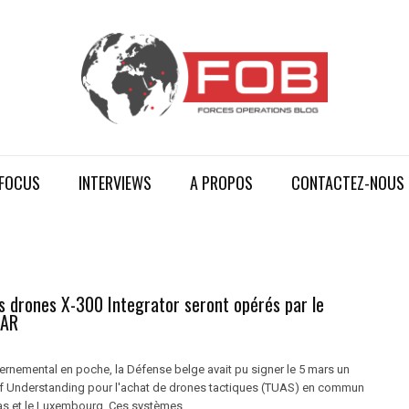
FOCUS
INTERVIEWS
A PROPOS
CONTACTEZ-NOUS
es drones X-300 Integrator seront opérés par le
TAR
ernemental en poche, la Défense belge avait pu signer le 5 mars un
Understanding pour l'achat de drones tactiques (TUAS) en commun
as et le Luxembourg. Ces systèmes ...