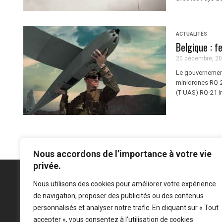
ACTUALITÉS
Belgique : f
20 décembre, 2
Le gouvernement
minidrones RQ-2
(T-UAS) RQ-21 I
Nous accordons de l’importance à votre vie
privée.
Nous utilisons des cookies pour améliorer votre expérience
de navigation, proposer des publicités ou des contenus
Mentions légales
-
Politique de confidentialité
personnalisés et analyser notre trafic. En cliquant sur « Tout
accepter », vous consentez à l’utilisation de cookies.