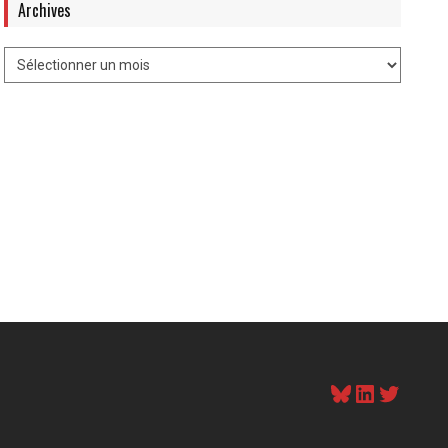
Archives
Bluesky
LinkedI
Twitt