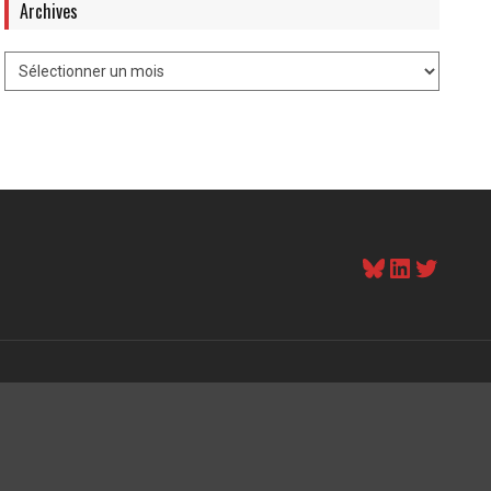
Archives
Bluesky
LinkedI
Twitt