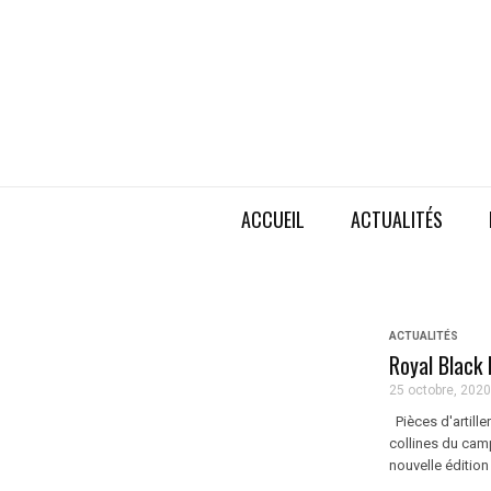
ACCUEIL
ACTUALITÉS
ACTUALITÉS
Royal Black 
25 octobre, 2020
Pièces d'artille
collines du cam
nouvelle édition