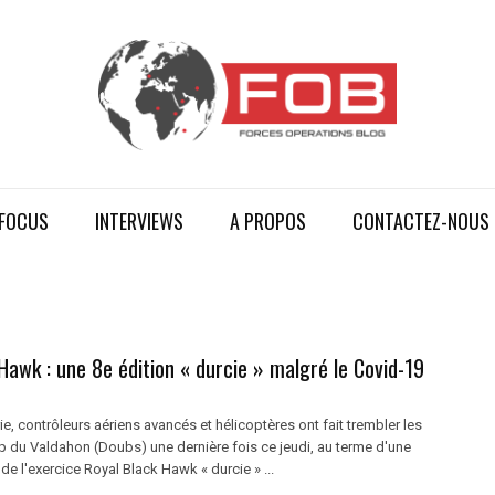
FOCUS
INTERVIEWS
A PROPOS
CONTACTEZ-NOUS
Hawk : une 8e édition « durcie » malgré le Covid-19
rie, contrôleurs aériens avancés et hélicoptères ont fait trembler les
p du Valdahon (Doubs) une dernière fois ce jeudi, au terme d'une
 de l'exercice Royal Black Hawk « durcie » ...