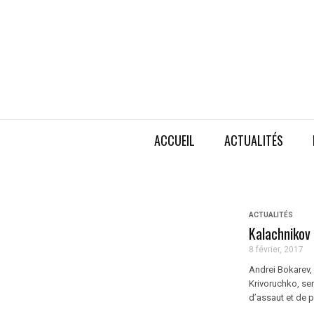
ACCUEIL
ACTUALITÉS
ACTUALITÉS
Kalachnikov
8 février, 2017
Andrei Bokarev, 
Krivoruchko, sera
d’assaut et de pr