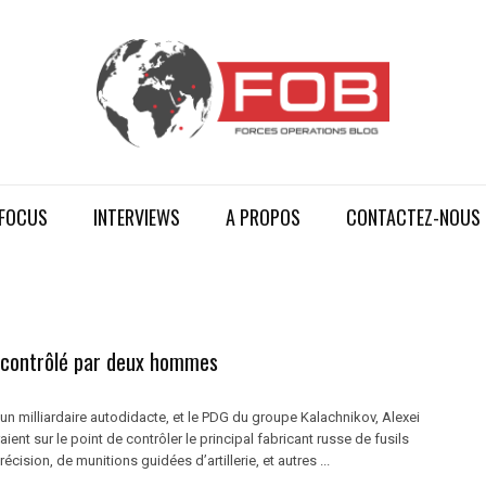
FOCUS
INTERVIEWS
A PROPOS
CONTACTEZ-NOUS
 contrôlé par deux hommes
un milliardaire autodidacte, et le PDG du groupe Kalachnikov, Alexei
ient sur le point de contrôler le principal fabricant russe de fusils
écision, de munitions guidées d’artillerie, et autres ...