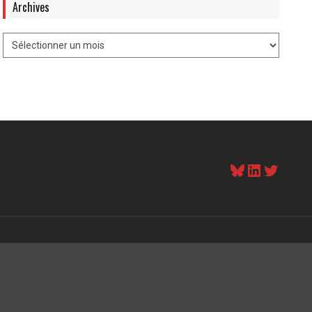
Archives
Bluesky
LinkedI
Twitt