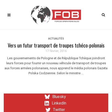
ACTUALITÉS
Vers un futur transport de troupes tchéco-polonais
17 février, 2016
Les gouvernements de Pologne et de République Tchèque joindront
leurs forces pour fournir un nouveau véhicule de transport de troupes
aux forces armées polonaises, nous apprend le média polonais Gazeta
Polska Codziennie. Selon le ministre ...
Bluesky
LinkedIn
Twitter