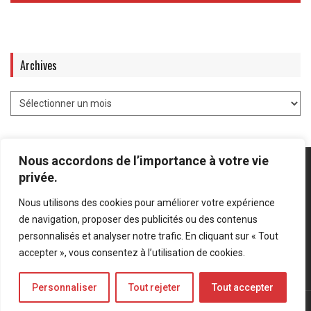
Archives
Nous accordons de l’importance à votre vie
privée.
Nous utilisons des cookies pour améliorer votre expérience
Mentions légales
-
Politique de confidentialité
de navigation, proposer des publicités ou des contenus
personnalisés et analyser notre trafic. En cliquant sur « Tout
Bluesky
LinkedIn
Twitter
accepter », vous consentez à l’utilisation de cookies.
Personnaliser
Tout rejeter
Tout accepter
© Forces Operations Blog - 2022