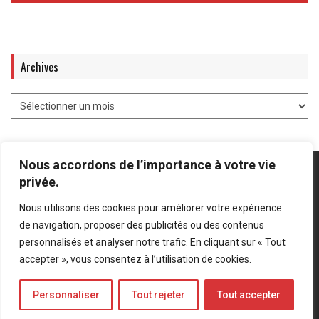
Archives
Nous accordons de l’importance à votre vie
privée.
Nous utilisons des cookies pour améliorer votre expérience
Mentions légales
-
Politique de confidentialité
de navigation, proposer des publicités ou des contenus
personnalisés et analyser notre trafic. En cliquant sur « Tout
Bluesky
LinkedIn
Twitter
accepter », vous consentez à l’utilisation de cookies.
Personnaliser
Tout rejeter
Tout accepter
© Forces Operations Blog - 2022