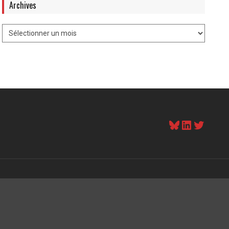
Archives
Bluesky
LinkedI
Twitt