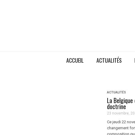
ACCUEIL
ACTUALITÉS
ACTUALITÉS
La Belgique
doctrine
23 novembre, 2
Ce jeudi 22 nov
changement fond
composition que 