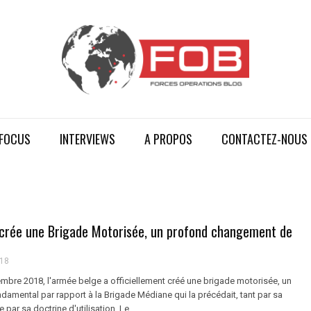
FOCUS
INTERVIEWS
A PROPOS
CONTACTEZ-NOUS
 crée une Brigade Motorisée, un profond changement de
018
embre 2018, l'armée belge a officiellement créé une brigade motorisée, un
amental par rapport à la Brigade Médiane qui la précédait, tant par sa
par sa doctrine d'utilisation. Le ...