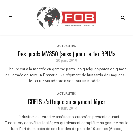
ACTUALITÉS
Des quads MV850 (aussi) pour le 1er RPIMa
20 juin, 2019
L’heure est à la montée en gamme parmi les quelques parcs de quads
de l’armée de Terre. À l’instar du 2e régiment de hussards de Haguenau,
le 1er RPIMa adopte à son tour un modèle ...
ACTUALITÉS
GDELS s’attaque au segment léger
19 juin, 2014
L’industriel du terrestre américano-européen présente durant
Eurosatory des véhicules légers qui viennent compléter sa gamme par le
bas. Fort du succès de ses blindés de plus de 10 tonnes (Ascod,