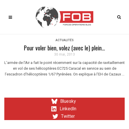
ACTUALITÉS
Pour voler bien, volez (avec le) plein…
30 mai, 2013
L’armée de l’Air a fait le point récemment sur la capacité de ravitaillement
en vol de ses hélicoptères EC725 Caracal en service au sein de
l’escadron d’hélicoptères 1/67 Pyrénées. On explique à l’EH de Cazaux ...
Bluesky
LinkedIn
Twitter