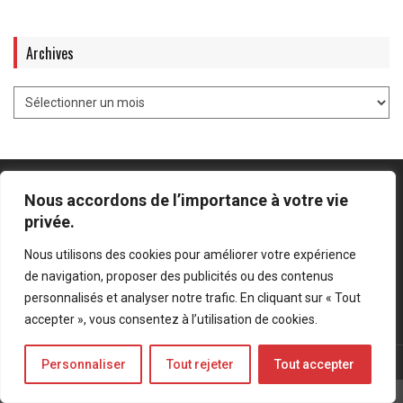
Archives
Nous accordons de l’importance à votre vie
privée.
Mentions légales
-
Politique de confidentialité
Nous utilisons des cookies pour améliorer votre expérience
de navigation, proposer des publicités ou des contenus
Bluesky
LinkedIn
Twitter
personnalisés et analyser notre trafic. En cliquant sur « Tout
accepter », vous consentez à l’utilisation de cookies.
© Forces Operations Blog - 2022
Personnaliser
Tout rejeter
Tout accepter