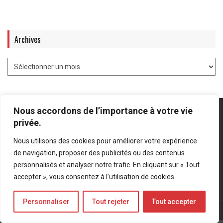
Archives
Nous accordons de l’importance à votre vie
privée.
Nous utilisons des cookies pour améliorer votre expérience
Mentions légales
-
Politique de confidentialité
de navigation, proposer des publicités ou des contenus
personnalisés et analyser notre trafic. En cliquant sur « Tout
Bluesky
LinkedIn
Twitter
accepter », vous consentez à l’utilisation de cookies.
Personnaliser
Tout rejeter
Tout accepter
© Forces Operations Blog - 2022