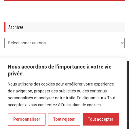
Archives
Nous accordons de l’importance à votre vie
privée.
Nous utilisons des cookies pour améliorer votre expérience
Mentions légales
-
Politique de confidentialité
de navigation, proposer des publicités ou des contenus
personnalisés et analyser notre trafic. En cliquant sur « Tout
Bluesky
LinkedIn
Twitter
accepter », vous consentez à l’utilisation de cookies.
Personnaliser
Tout rejeter
Tout accepter
© Forces Operations Blog - 2022