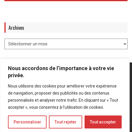
Archives
Nous accordons de l’importance à votre vie
privée.
Nous utilisons des cookies pour améliorer votre expérience
Mentions légales
-
Politique de confidentialité
de navigation, proposer des publicités ou des contenus
personnalisés et analyser notre trafic. En cliquant sur « Tout
Bluesky
LinkedIn
Twitter
accepter », vous consentez à l’utilisation de cookies.
Personnaliser
Tout rejeter
Tout accepter
© Forces Operations Blog - 2022