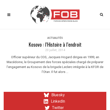
ACTUALITÉS
Kosovo : l’Histoire à l’endroit
20 juillet, 2014
Officier supérieur du COS, Jacques Hogard dirigea en 1999, en
Macédoine, le Groupement des forces spéciales chargé de préparer
l’engagement au Kosovo de la brigade Leclerc intégrée à la KFOR de
l’Otan. Il fut alors ...
Bluesky
LinkedIn
Twitter