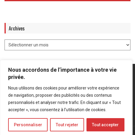
Archives
Nous accordons de l’importance à votre vie
privée.
Nous utilisons des cookies pour améliorer votre expérience
Mentions légales
-
Politique de confidentialité
de navigation, proposer des publicités ou des contenus
personnalisés et analyser notre trafic. En cliquant sur « Tout
Bluesky
LinkedIn
Twitter
accepter », vous consentez à l’utilisation de cookies.
Personnaliser
Tout rejeter
Tout accepter
© Forces Operations Blog - 2022