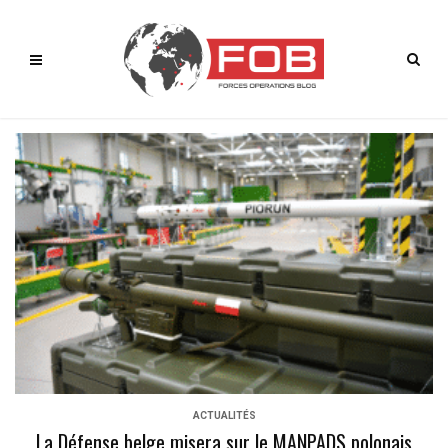
ACTUALITÉS
La Défense belge misera sur le MANPADS polonais