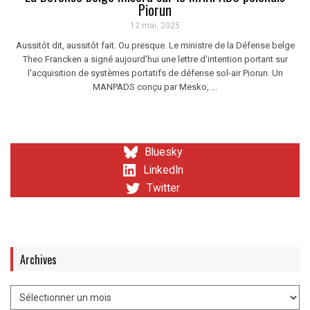
Piorun
12 mai, 2025
Aussitôt dit, aussitôt fait. Ou presque. Le ministre de la Défense belge
Theo Francken a signé aujourd'hui une lettre d'intention portant sur
l'acquisition de systèmes portatifs de défense sol-air Piorun. Un
MANPADS conçu par Mesko, ...
Bluesky
LinkedIn
Twitter
Archives