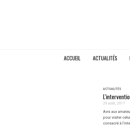
ACCUEIL
ACTUALITÉS
ACTUALITÉS
L'interventi
29 août, 2017
Avis aux amateur
pour visiter cel
consacré à l’inte