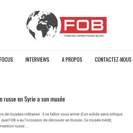
FOCUS
INTERVIEWS
A PROPOS
CONTACTEZ-NOUS
on russe en Syrie a son musée
s de musées militaires : il va falloir vous armer d’un solide sens critique
ui que FOB a eu l’occasion de découvrir en Russie. Ce musée inédit,
rvention russe ...