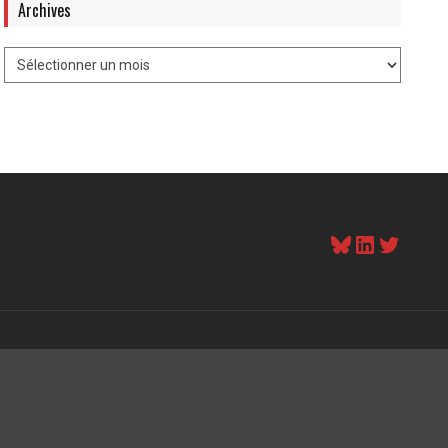
Archives
Bluesky
LinkedI
Twitt