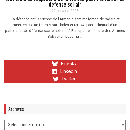
défense sol-air
25 octobre, 2023
La défense anti-aérienne de l’Arménie sera renforcée de radars et
missiles sol-air fournis par Thales et MBDA, pan industriel d’un
partenariat de défense scellé ce lundi à Paris par le ministre des Armées
Sébastien Lecornu ...
Bluesky
LinkedIn
Twitter
Archives