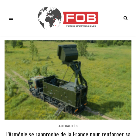
ACTUALITÉS
L’Arménie se rapproche de la France pour renforcer sa