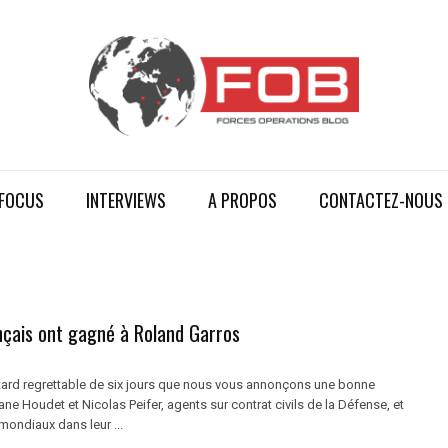
FOCUS
INTERVIEWS
A PROPOS
CONTACTEZ-NOUS
nçais ont gagné à Roland Garros
etard regrettable de six jours que nous vous annonçons une bonne
ane Houdet et Nicolas Peifer, agents sur contrat civils de la Défense, et
mondiaux dans leur ...