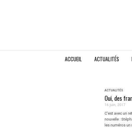
ACCUEIL
ACTUALITÉS
ACTUALITÉS
Oui, des fra
16 juin, 2017
C'est avec un r
nouvelle : Stéph
les numéros un 