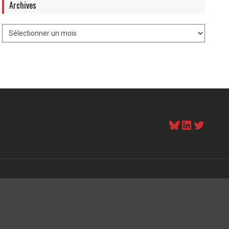
Archives
Bluesky
LinkedI
Twitt