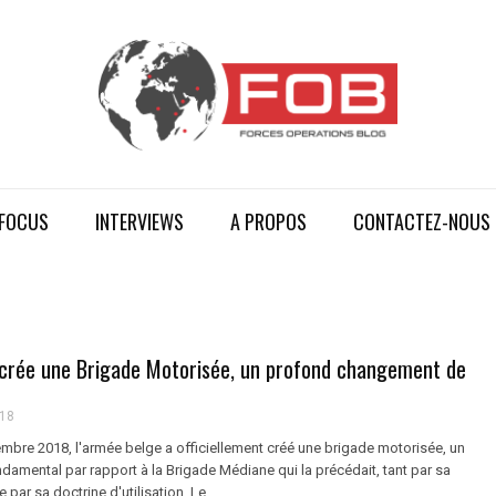
FOCUS
INTERVIEWS
A PROPOS
CONTACTEZ-NOUS
 crée une Brigade Motorisée, un profond changement de
018
embre 2018, l'armée belge a officiellement créé une brigade motorisée, un
amental par rapport à la Brigade Médiane qui la précédait, tant par sa
par sa doctrine d'utilisation. Le ...