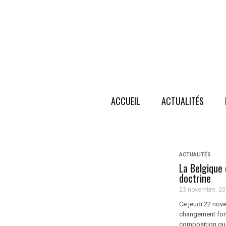
ACCUEIL
ACTUALITÉS
ACTUALITÉS
La Belgique
doctrine
23 novembre, 2
Ce jeudi 22 nov
changement fond
composition que 