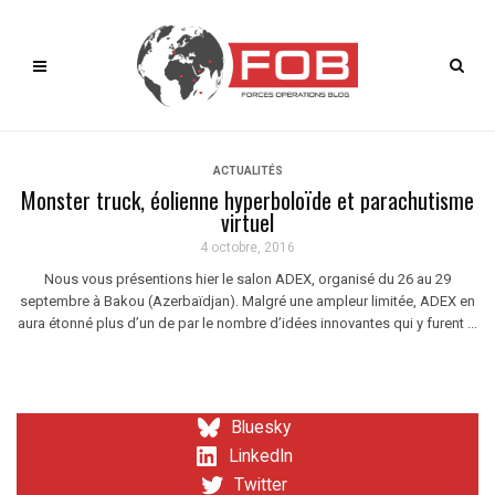
ACTUALITÉS
Monster truck, éolienne hyperboloïde et parachutisme
virtuel
4 octobre, 2016
Nous vous présentions hier le salon ADEX, organisé du 26 au 29
septembre à Bakou (Azerbaïdjan). Malgré une ampleur limitée, ADEX en
aura étonné plus d’un de par le nombre d’idées innovantes qui y furent ...
Bluesky
LinkedIn
Twitter