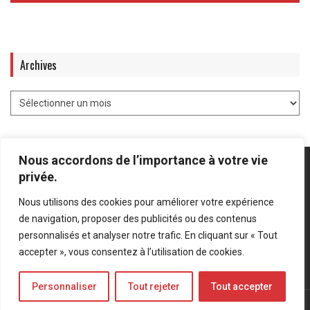
Archives
Nous accordons de l’importance à votre vie
privée.
Nous utilisons des cookies pour améliorer votre expérience
Mentions légales
-
Politique de confidentialité
de navigation, proposer des publicités ou des contenus
personnalisés et analyser notre trafic. En cliquant sur « Tout
Bluesky
LinkedIn
Twitter
accepter », vous consentez à l’utilisation de cookies.
Personnaliser
Tout rejeter
Tout accepter
© Forces Operations Blog - 2022