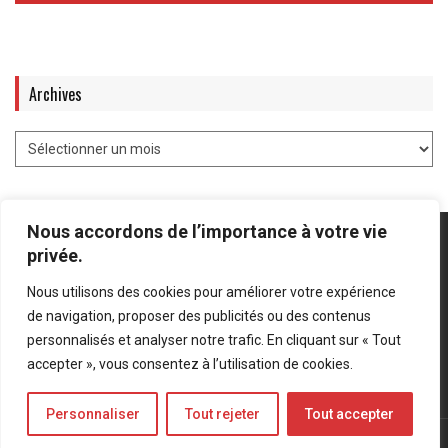
Archives
Nous accordons de l’importance à votre vie
privée.
Nous utilisons des cookies pour améliorer votre expérience
Mentions légales
-
Politique de confidentialité
de navigation, proposer des publicités ou des contenus
personnalisés et analyser notre trafic. En cliquant sur « Tout
Bluesky
LinkedIn
Twitter
accepter », vous consentez à l’utilisation de cookies.
Personnaliser
Tout rejeter
Tout accepter
© Forces Operations Blog - 2022