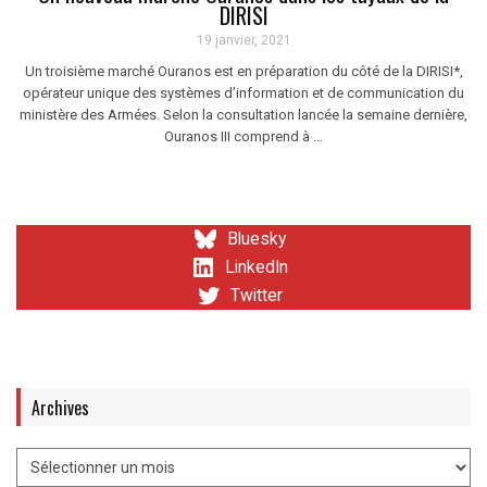
DIRISI
19 janvier, 2021
Un troisième marché Ouranos est en préparation du côté de la DIRISI*,
opérateur unique des systèmes d’information et de communication du
ministère des Armées. Selon la consultation lancée la semaine dernière,
Ouranos III comprend à ...
Bluesky
LinkedIn
Twitter
Archives