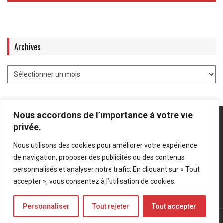
Archives
Nous accordons de l’importance à votre vie
privée.
Nous utilisons des cookies pour améliorer votre expérience
Mentions légales
-
Politique de confidentialité
de navigation, proposer des publicités ou des contenus
personnalisés et analyser notre trafic. En cliquant sur « Tout
Bluesky
LinkedIn
Twitter
accepter », vous consentez à l’utilisation de cookies.
Personnaliser
Tout rejeter
Tout accepter
© Forces Operations Blog - 2022